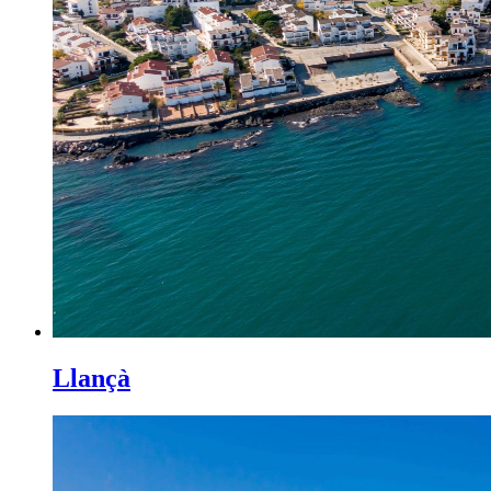
Llançà