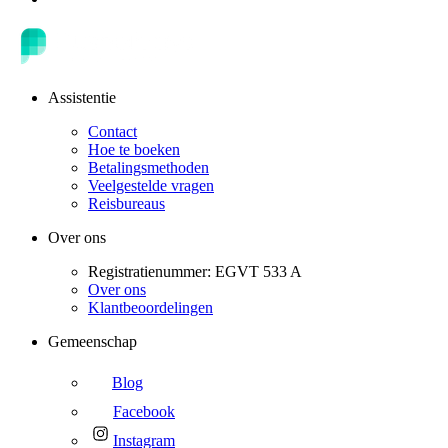
Assistentie
Contact
Hoe te boeken
Betalingsmethoden
Veelgestelde vragen
Reisbureaus
Over ons
Registratienummer: EGVT 533 A
Over ons
Klantbeoordelingen
Gemeenschap
Blog
Facebook
Instagram