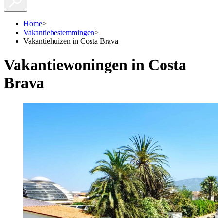
Home
>
Vakantiebestemmingen
>
Vakantiehuizen in Costa Brava
Vakantiewoningen in Costa
Brava