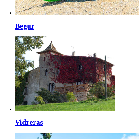
Begur
Vidreras