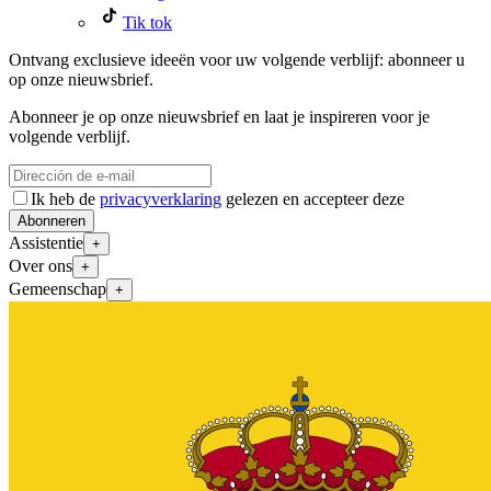
Tik tok
Ontvang exclusieve ideeën voor uw volgende verblijf: abonneer u
op onze nieuwsbrief.
Abonneer je op onze nieuwsbrief en laat je inspireren voor je
volgende verblijf.
Ik heb de
privacyverklaring
gelezen en accepteer deze
Abonneren
Assistentie
+
Over ons
+
Gemeenschap
+