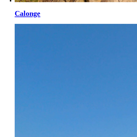
Calonge