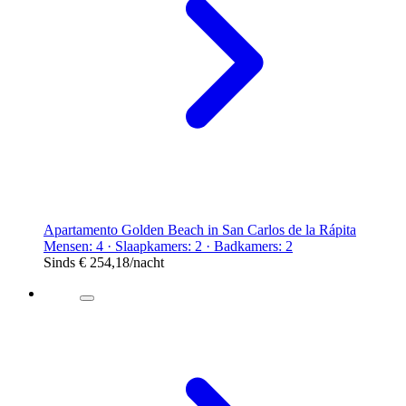
Apartamento Golden Beach in San Carlos de la Rápita
Mensen: 4 · Slaapkamers: 2 · Badkamers: 2
Sinds
€ 254,18
/nacht