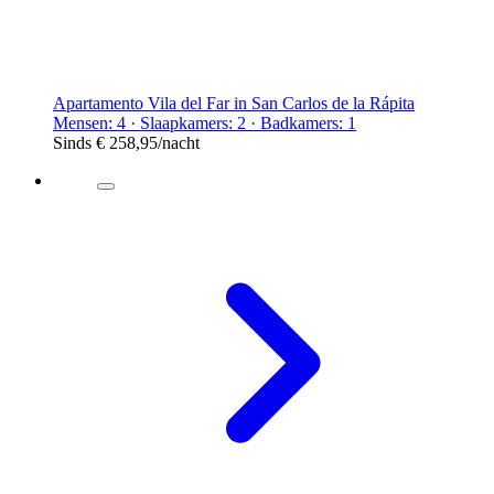
Apartamento Vila del Far in San Carlos de la Rápita
Mensen: 4 · Slaapkamers: 2 · Badkamers: 1
Sinds
€ 258,95
/nacht