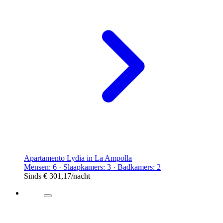
Apartamento Lydia in La Ampolla
Mensen: 6 · Slaapkamers: 3 · Badkamers: 2
Sinds
€ 301,17
/nacht