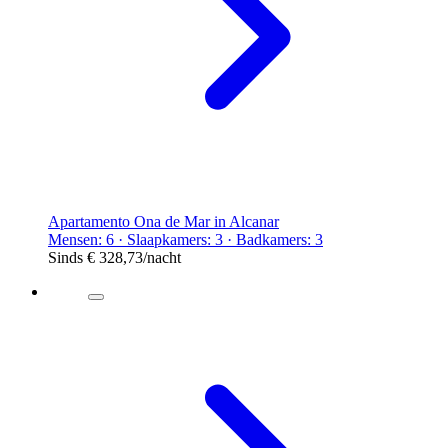
Apartamento Ona de Mar in Alcanar
Mensen: 6 · Slaapkamers: 3 · Badkamers: 3
Sinds
€ 328,73
/nacht