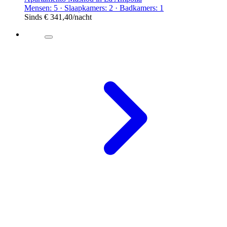
Mensen: 5 · Slaapkamers: 2 · Badkamers: 1
Sinds
€ 341,40
/nacht