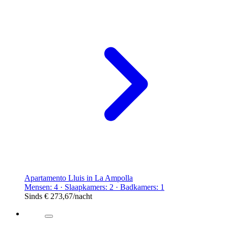
Apartamento Lluis in La Ampolla
Mensen: 4 · Slaapkamers: 2 · Badkamers: 1
Sinds
€ 273,67
/nacht