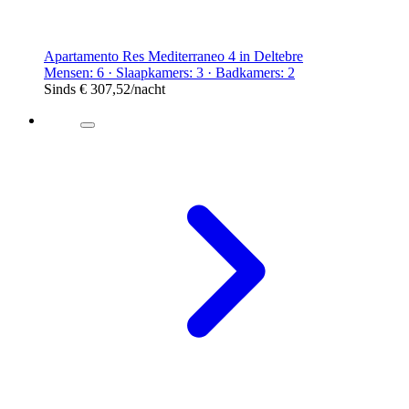
Apartamento Res Mediterraneo 4 in Deltebre
Mensen: 6 · Slaapkamers: 3 · Badkamers: 2
Sinds
€ 307,52
/nacht