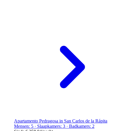
Apartamento Pedragosa in San Carlos de la Rápita
Mensen: 5 · Slaapkamers: 3 · Badkamers: 2