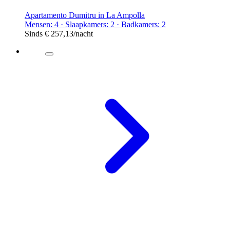
Apartamento Dumitru in La Ampolla
Mensen: 4 · Slaapkamers: 2 · Badkamers: 2
Sinds
€ 257,13
/nacht