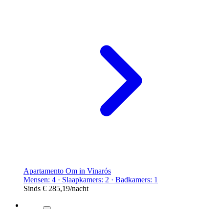
Apartamento Om in Vinarós
Mensen: 4 · Slaapkamers: 2 · Badkamers: 1
Sinds
€ 285,19
/nacht