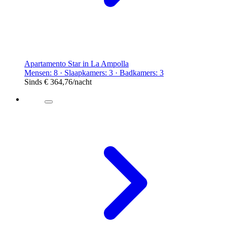
Apartamento Star in La Ampolla
Mensen: 8 · Slaapkamers: 3 · Badkamers: 3
Sinds
€ 364,76
/nacht