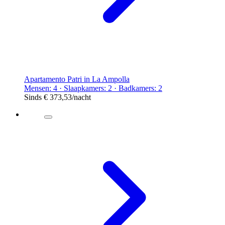
Apartamento Patri in La Ampolla
Mensen: 4 · Slaapkamers: 2 · Badkamers: 2
Sinds
€ 373,53
/nacht