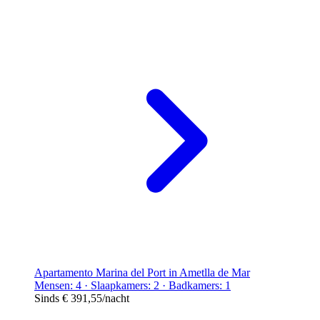
Apartamento Marina del Port in Ametlla de Mar
Mensen: 4 · Slaapkamers: 2 · Badkamers: 1
Sinds
€ 391,55
/nacht