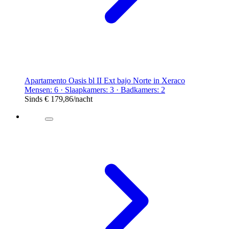
Apartamento Oasis bl II Ext bajo Norte in Xeraco
Mensen: 6 · Slaapkamers: 3 · Badkamers: 2
Sinds
€ 179,86
/nacht