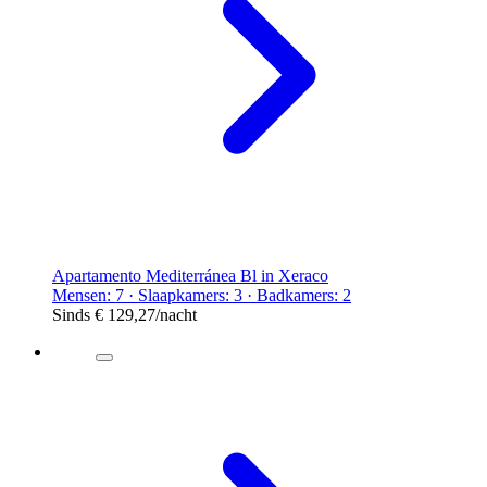
Apartamento Mediterránea Bl in Xeraco
Mensen: 7 · Slaapkamers: 3 · Badkamers: 2
Sinds
€ 129,27
/nacht