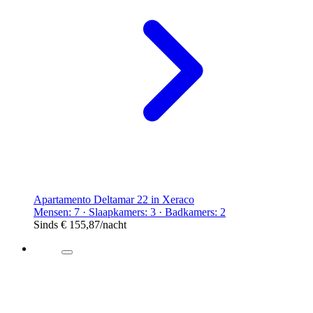
Apartamento Deltamar 22 in Xeraco
Mensen: 7 · Slaapkamers: 3 · Badkamers: 2
Sinds
€ 155,87
/nacht