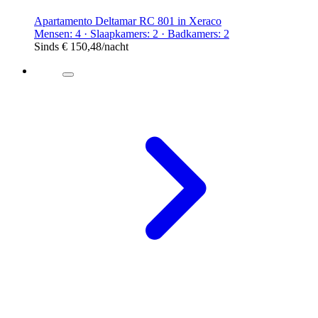
Apartamento Deltamar RC 801 in Xeraco
Mensen: 4 · Slaapkamers: 2 · Badkamers: 2
Sinds
€ 150,48
/nacht