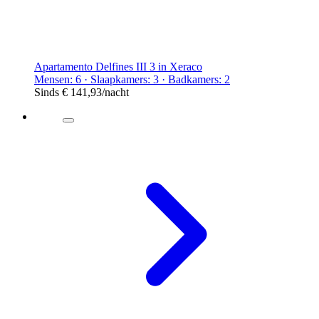
Apartamento Delfines III 3 in Xeraco
Mensen: 6 · Slaapkamers: 3 · Badkamers: 2
Sinds
€ 141,93
/nacht