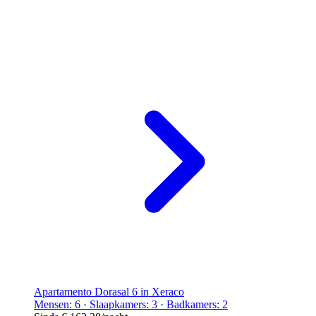
Apartamento Dorasal 6 in Xeraco
Mensen: 6 · Slaapkamers: 3 · Badkamers: 2