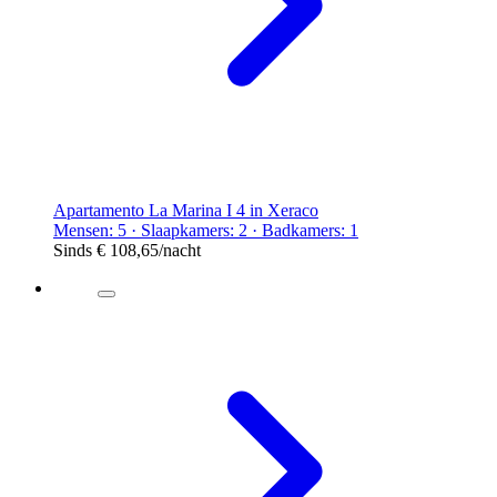
Apartamento La Marina I 4 in Xeraco
Mensen: 5 · Slaapkamers: 2 · Badkamers: 1
Sinds
€ 108,65
/nacht