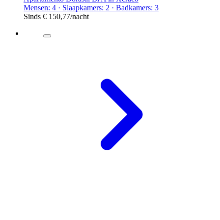
Mensen: 4 · Slaapkamers: 2 · Badkamers: 3
Sinds
€ 150,77
/nacht