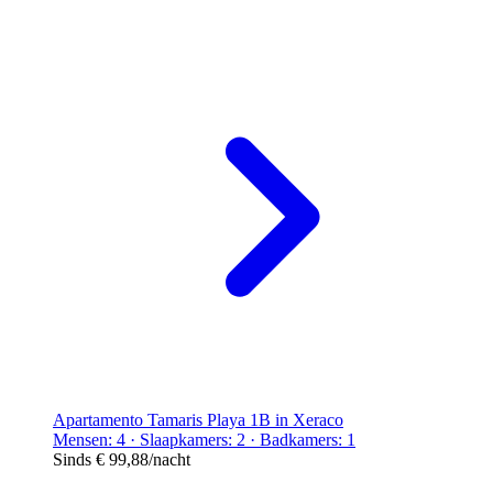
Apartamento Tamaris Playa 1B in Xeraco
Mensen: 4 · Slaapkamers: 2 · Badkamers: 1
Sinds
€ 99,88
/nacht