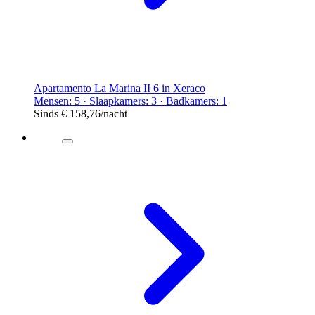
Apartamento La Marina II 6 in Xeraco
Mensen: 5 · Slaapkamers: 3 · Badkamers: 1
Sinds
€ 158,76
/nacht