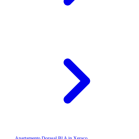
Apartamento Dorasal Bl A in Xeraco