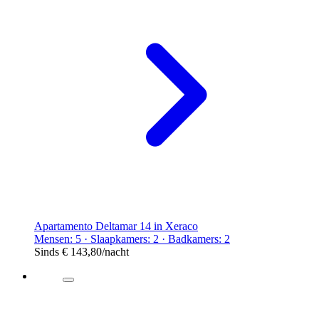
Apartamento Deltamar 14 in Xeraco
Mensen: 5 · Slaapkamers: 2 · Badkamers: 2
Sinds
€ 143,80
/nacht