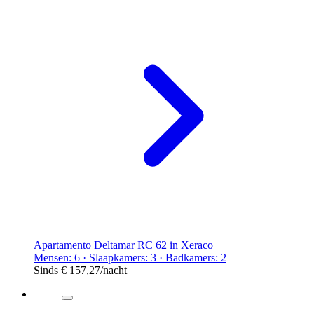
Apartamento Deltamar RC 62 in Xeraco
Mensen: 6 · Slaapkamers: 3 · Badkamers: 2
Sinds
€ 157,27
/nacht