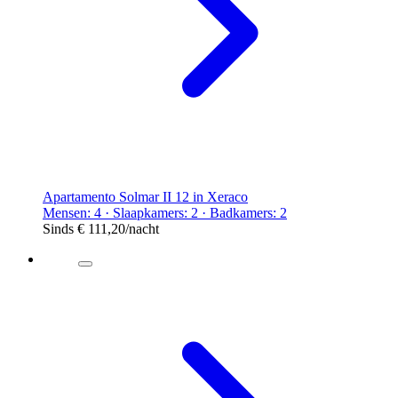
Apartamento Solmar II 12 in Xeraco
Mensen: 4 · Slaapkamers: 2 · Badkamers: 2
Sinds
€ 111,20
/nacht