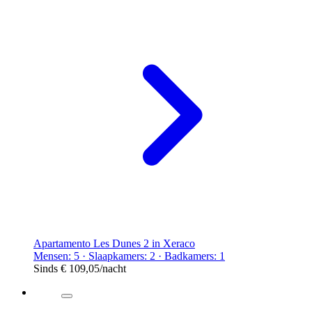
Apartamento Les Dunes 2 in Xeraco
Mensen: 5 · Slaapkamers: 2 · Badkamers: 1
Sinds
€ 109,05
/nacht