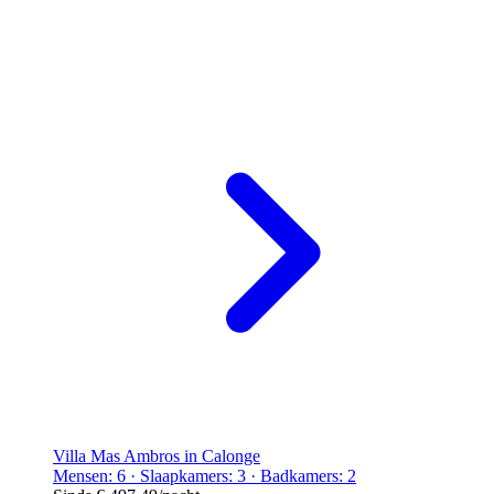
Villa Mas Ambros in Calonge
Mensen: 6 · Slaapkamers: 3 · Badkamers: 2