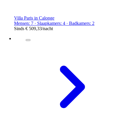
Villa Paris in Calonge
Mensen: 7 · Slaapkamers: 4 · Badkamers: 2
Sinds
€ 509,33
/nacht