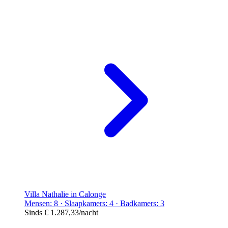
Villa Nathalie in Calonge
Mensen: 8 · Slaapkamers: 4 · Badkamers: 3
Sinds
€ 1.287,33
/nacht