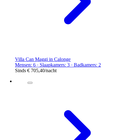
Villa Can Maggi in Calonge
Mensen: 6 · Slaapkamers: 3 · Badkamers: 2
Sinds
€ 705,40
/nacht