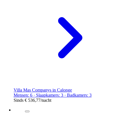
Villa Mas Companys in Calonge
Mensen: 6 · Slaapkamers: 3 · Badkamers: 3
Sinds
€ 536,77
/nacht