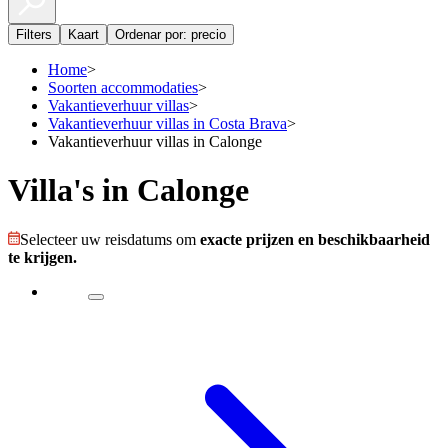
Filters
Kaart
Ordenar por: precio
Home
>
Soorten accommodaties
>
Vakantieverhuur villas
>
Vakantieverhuur villas in Costa Brava
>
Vakantieverhuur villas in Calonge
Villa's in Calonge
Selecteer uw reisdatums om
exacte prijzen en beschikbaarheid
te krijgen.