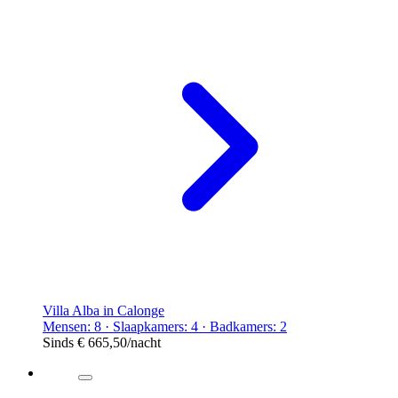
Villa Alba in Calonge
Mensen: 8 · Slaapkamers: 4 · Badkamers: 2
Sinds
€ 665,50
/nacht