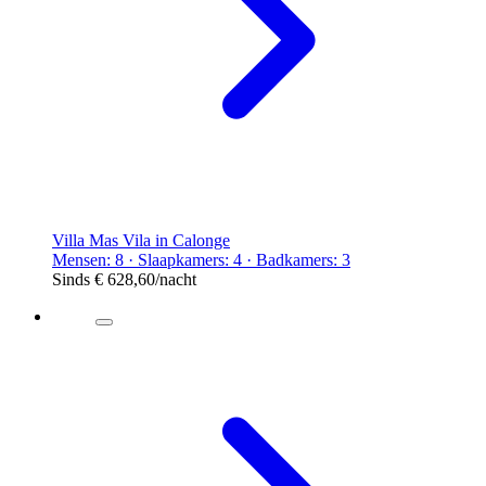
Villa Mas Vila in Calonge
Mensen: 8 · Slaapkamers: 4 · Badkamers: 3
Sinds
€ 628,60
/nacht