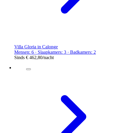
Villa Gloria in Calonge
Mensen: 6 · Slaapkamers: 3 · Badkamers: 2
Sinds
€ 462,80
/nacht