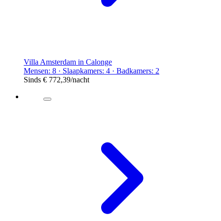
Villa Amsterdam in Calonge
Mensen: 8 · Slaapkamers: 4 · Badkamers: 2
Sinds
€ 772,39
/nacht