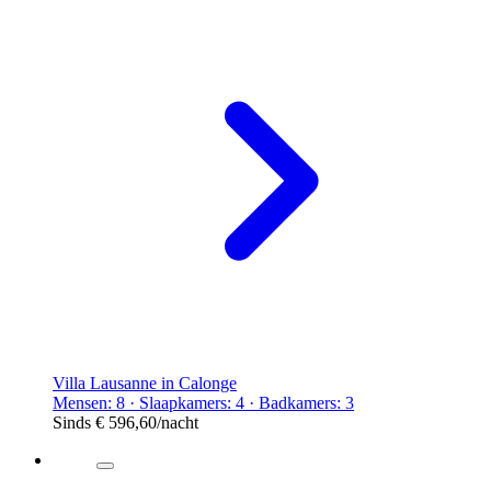
Villa Lausanne in Calonge
Mensen: 8 · Slaapkamers: 4 · Badkamers: 3
Sinds
€ 596,60
/nacht