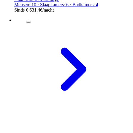
Mensen: 10 · Slaapkamers: 6 · Badkamers: 4
Sinds
€ 631,46
/nacht