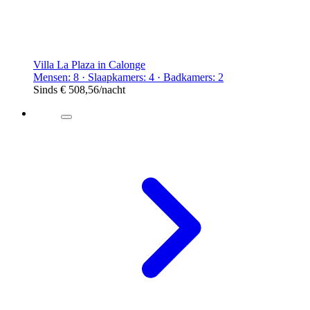
Villa La Plaza in Calonge
Mensen: 8 · Slaapkamers: 4 · Badkamers: 2
Sinds
€ 508,56
/nacht