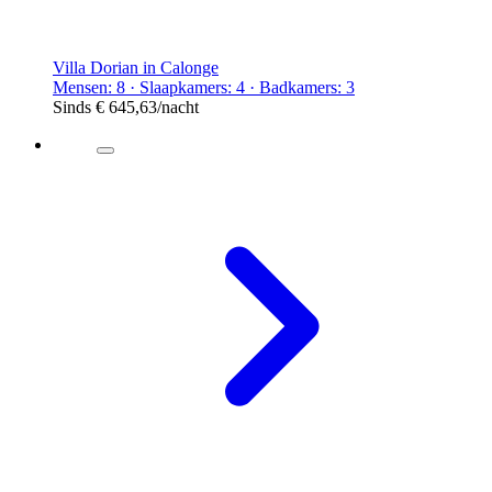
Villa Dorian in Calonge
Mensen: 8 · Slaapkamers: 4 · Badkamers: 3
Sinds
€ 645,63
/nacht