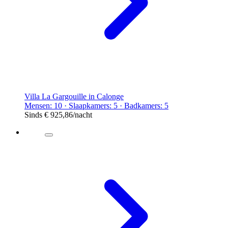
Villa La Gargouille in Calonge
Mensen: 10 · Slaapkamers: 5 · Badkamers: 5
Sinds
€ 925,86
/nacht