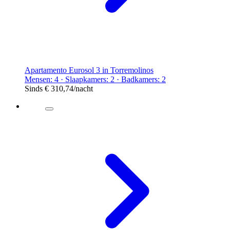
Apartamento Eurosol 3 in Torremolinos
Mensen: 4 · Slaapkamers: 2 · Badkamers: 2
Sinds
€ 310,74
/nacht