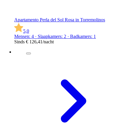
Apartamento Perla del Sol Rosa in Torremolinos
5,0
Mensen: 4 · Slaapkamers: 2 · Badkamers: 1
Sinds
€ 126,41
/nacht