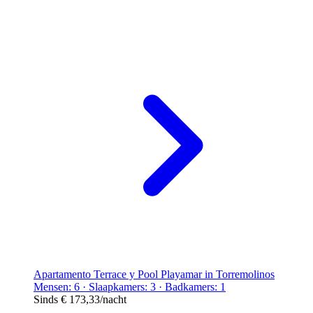
Apartamento Terrace y Pool Playamar in Torremolinos
Mensen: 6 · Slaapkamers: 3 · Badkamers: 1
Sinds
€ 173,33
/nacht