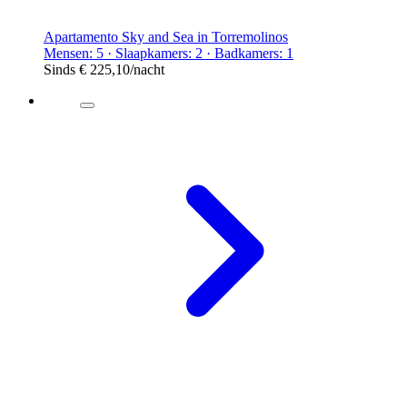
Apartamento Sky and Sea in Torremolinos
Mensen: 5 · Slaapkamers: 2 · Badkamers: 1
Sinds
€ 225,10
/nacht