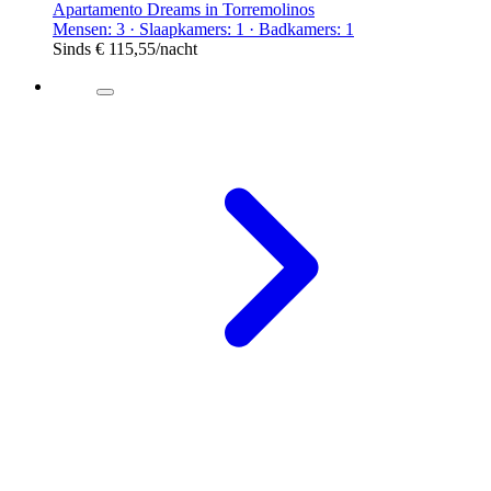
Apartamento Dreams in Torremolinos
Mensen: 3 · Slaapkamers: 1 · Badkamers: 1
Sinds
€ 115,55
/nacht