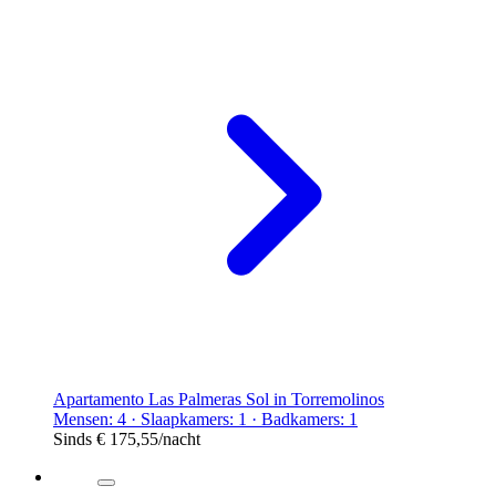
Apartamento Las Palmeras Sol in Torremolinos
Mensen: 4 · Slaapkamers: 1 · Badkamers: 1
Sinds
€ 175,55
/nacht