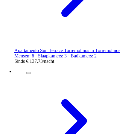
Apartamento Sun Terrace Torremolinos in Torremolinos
Mensen: 6 · Slaapkamers: 3 · Badkamers: 2
Sinds
€ 137,73
/nacht