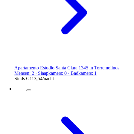
Apartamento Estudio Santa Clara 1345 in Torremolinos
Mensen: 2 · Slaapkamers: 0 · Badkamers: 1
Sinds
€ 113,54
/nacht