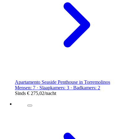
Apartamento Seaside Penthouse in Torremolinos
Mensen: 7 · Slaapkamers: 3 · Badkamers: 2
Sinds
€ 275,02
/nacht