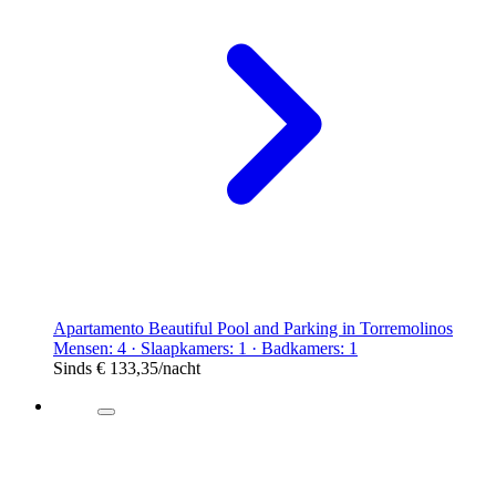
Apartamento Beautiful Pool and Parking in Torremolinos
Mensen: 4 · Slaapkamers: 1 · Badkamers: 1
Sinds
€ 133,35
/nacht