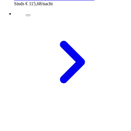
Sinds
€ 115,68
/nacht