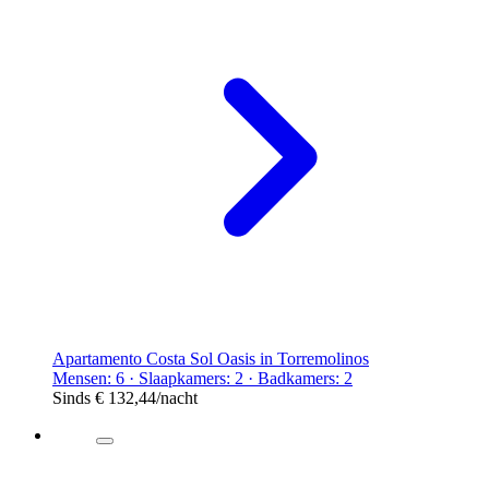
Apartamento Costa Sol Oasis in Torremolinos
Mensen: 6 · Slaapkamers: 2 · Badkamers: 2
Sinds
€ 132,44
/nacht