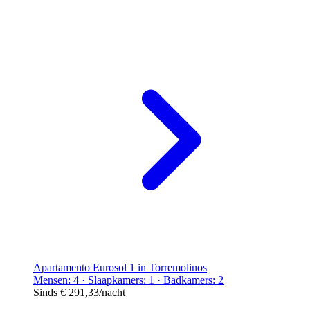
Apartamento Eurosol 1 in Torremolinos
Mensen: 4 · Slaapkamers: 1 · Badkamers: 2
Sinds
€ 291,33
/nacht