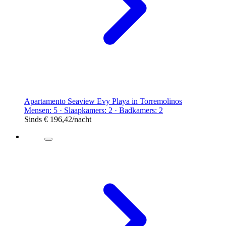
Apartamento Seaview Evy Playa in Torremolinos
Mensen: 5 · Slaapkamers: 2 · Badkamers: 2
Sinds
€ 196,42
/nacht