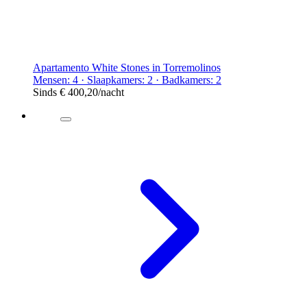
Apartamento White Stones in Torremolinos
Mensen: 4 · Slaapkamers: 2 · Badkamers: 2
Sinds
€ 400,20
/nacht