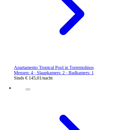
Apartamento Tropical Pool in Torremolinos
Mensen: 4 · Slaapkamers: 2 · Badkamers: 1
Sinds
€ 145,01
/nacht