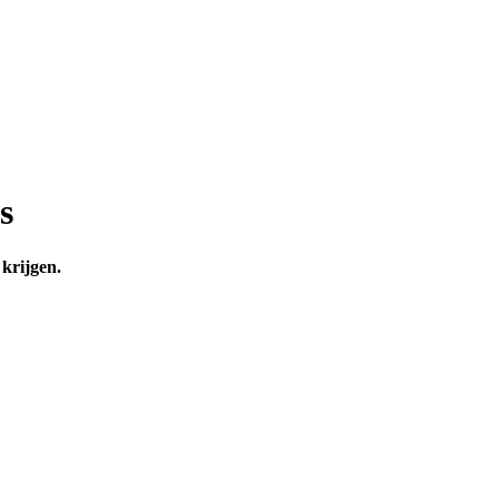
s
 krijgen.