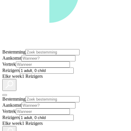
Bestemming
Aankomst
Vertrek
Reizigers
Elke week
1 Reizigers
Bestemming
Aankomst
Vertrek
Reizigers
Elke week
1 Reizigers