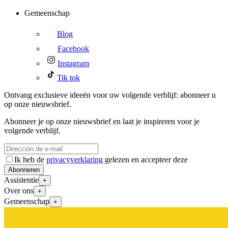
Gemeenschap
Blog
Facebook
Instagram
Tik tok
Ontvang exclusieve ideeën voor uw volgende verblijf: abonneer u
op onze nieuwsbrief.
Abonneer je op onze nieuwsbrief en laat je inspireren voor je
volgende verblijf.
Ik heb de
privacyverklaring
gelezen en accepteer deze
Abonneren
Assistentie
+
Over ons
+
Gemeenschap
+