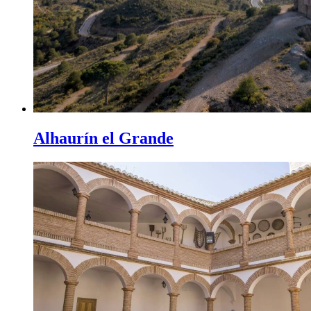
Alhaurín el Grande