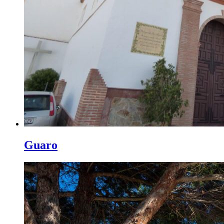
Guaro