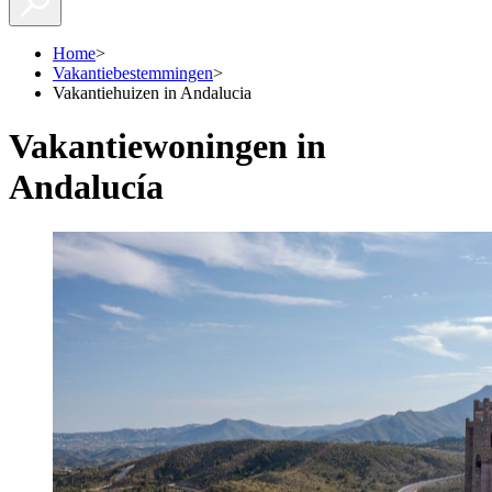
Home
>
Vakantiebestemmingen
>
Vakantiehuizen in Andalucia
Vakantiewoningen in
Andalucía