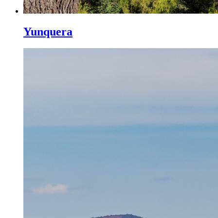
Yunquera