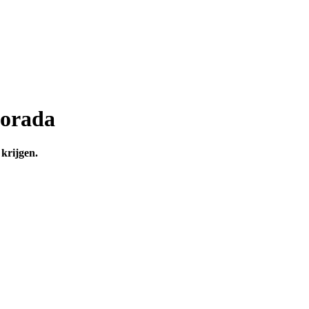
Dorada
 krijgen.