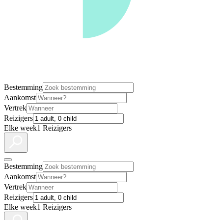
Bestemming
Aankomst
Vertrek
Reizigers
Elke week
1 Reizigers
Bestemming
Aankomst
Vertrek
Reizigers
Elke week
1 Reizigers