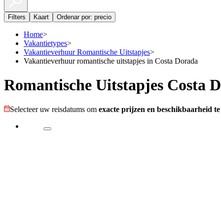
Filters
Kaart
Ordenar por: precio
Home
>
Vakantietypes
>
Vakantieverhuur Romantische Uitstapjes
>
Vakantieverhuur romantische uitstapjes in Costa Dorada
Romantische Uitstapjes Costa 
Selecteer uw reisdatums om
exacte prijzen en beschikbaarheid te