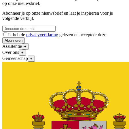
op onze nieuwsbrief.
Abonneer je op onze nieuwsbrief en laat je inspireren voor je
volgende verblijf.
Ik heb de
privacyverklaring
gelezen en accepteer deze
Abonneren
Assistentie
+
Over ons
+
Gemeenschap
+