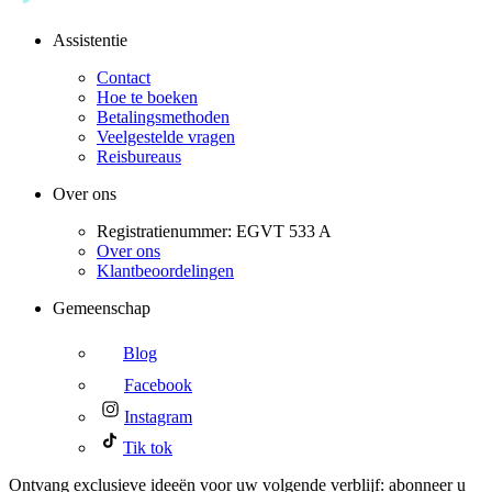
Assistentie
Contact
Hoe te boeken
Betalingsmethoden
Veelgestelde vragen
Reisbureaus
Over ons
Registratienummer: EGVT 533 A
Over ons
Klantbeoordelingen
Gemeenschap
Blog
Facebook
Instagram
Tik tok
Ontvang exclusieve ideeën voor uw volgende verblijf: abonneer u