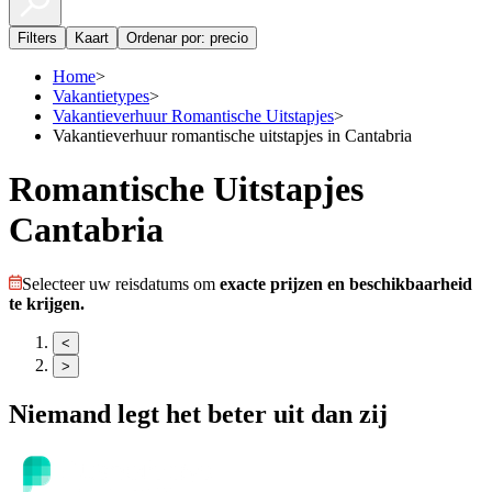
Filters
Kaart
Ordenar por: precio
Home
>
Vakantietypes
>
Vakantieverhuur Romantische Uitstapjes
>
Vakantieverhuur romantische uitstapjes in Cantabria
Romantische Uitstapjes
Cantabria
Selecteer uw reisdatums om
exacte prijzen en beschikbaarheid
te krijgen.
<
>
Niemand legt het beter uit dan zij