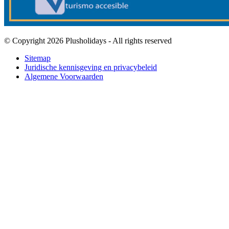
© Copyright 2026 Plusholidays - All rights reserved
Sitemap
Juridische kennisgeving en privacybeleid
Algemene Voorwaarden