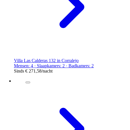
Villa Las Calderas 132 in Corralejo
Mensen: 4 · Slaapkamers: 2 · Badkamers: 2
Sinds
€ 271,58
/nacht