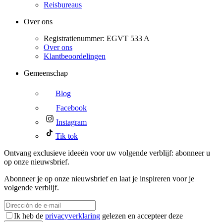
Reisbureaus
Over ons
Registratienummer: EGVT 533 A
Over ons
Klantbeoordelingen
Gemeenschap
Blog
Facebook
Instagram
Tik tok
Ontvang exclusieve ideeën voor uw volgende verblijf: abonneer u
op onze nieuwsbrief.
Abonneer je op onze nieuwsbrief en laat je inspireren voor je
volgende verblijf.
Ik heb de
privacyverklaring
gelezen en accepteer deze