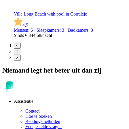
Villa Long Beach with pool in Corralejo
4,9
Mensen: 6 · Slaapkamers: 3 · Badkamers: 3
Sinds
€ 344,68
/nacht
<
1
>
Niemand legt het beter uit dan zij
Assistentie
Contact
Hoe te boeken
Betalingsmethoden
Veelgestelde vragen