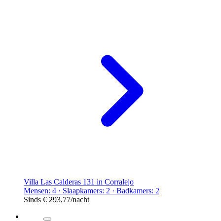
Villa Las Calderas 131 in Corralejo
Mensen: 4 · Slaapkamers: 2 · Badkamers: 2
Sinds
€ 293,77
/nacht