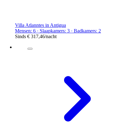
Villa Atlanntes in Antigua
Mensen: 6 · Slaapkamers: 3 · Badkamers: 2
Sinds
€ 317,46
/nacht