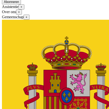
Abonneren
Assistentie
+
Over ons
+
Gemeenschap
+