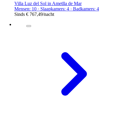
Villa Luz del Sol in Ametlla de Mar
Mensen: 10 · Slaapkamers: 4 · Badkamers: 4
Sinds
€ 767,49
/nacht