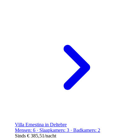
Villa Ernestina in Deltebre
Mensen: 6 · Slaapkamers: 3 · Badkamers: 2
Sinds
€ 385,51
/nacht