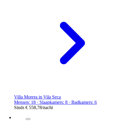
Villa Morera in Vila Seca
Mensen: 18 · Slaapkamers: 8 · Badkamers: 6
Sinds
€ 558,78
/nacht