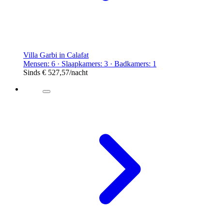
Villa Garbi in Calafat
Mensen: 6 · Slaapkamers: 3 · Badkamers: 1
Sinds
€ 527,57
/nacht