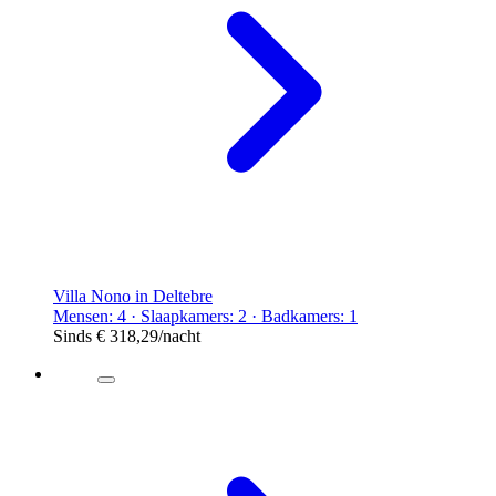
Villa Nono in Deltebre
Mensen: 4 · Slaapkamers: 2 · Badkamers: 1
Sinds
€ 318,29
/nacht