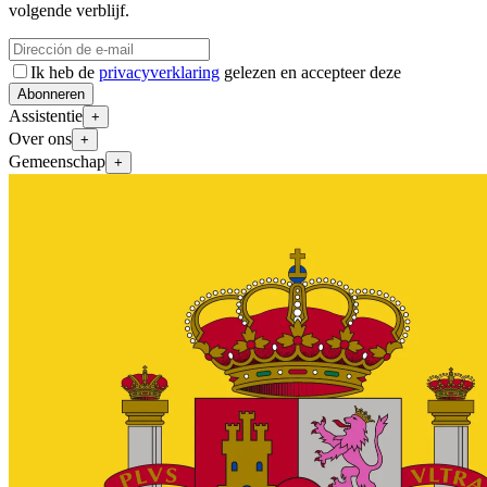
volgende verblijf.
Ik heb de
privacyverklaring
gelezen en accepteer deze
Abonneren
Assistentie
+
Over ons
+
Gemeenschap
+