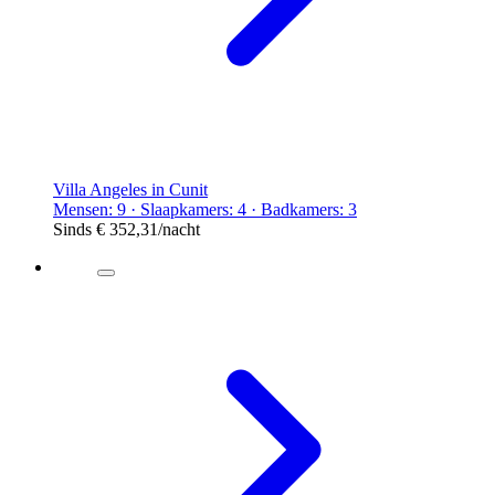
Villa Angeles in Cunit
Mensen: 9 · Slaapkamers: 4 · Badkamers: 3
Sinds
€ 352,31
/nacht