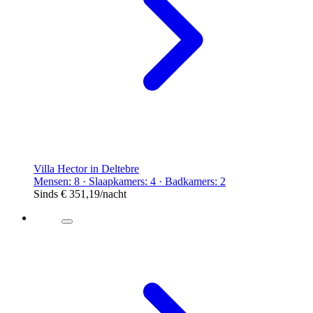
Villa Hector in Deltebre
Mensen: 8 · Slaapkamers: 4 · Badkamers: 2
Sinds
€ 351,19
/nacht