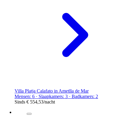
Villa Platja Calafato in Ametlla de Mar
Mensen: 6 · Slaapkamers: 3 · Badkamers: 2
Sinds
€ 554,53
/nacht