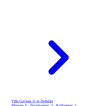
Villa Gaviota 11 in Deltebre
Mensen: 6 · Slaapkamers: 3 · Badkamers: 2