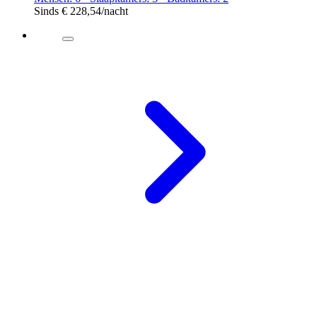
Sinds
€ 228,54
/nacht