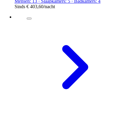
Mensen: 13 · Slaapkamers: 5 · Badkamers: 4
Sinds
€ 403,60
/nacht