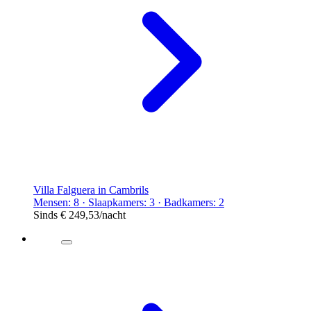
Villa Falguera in Cambrils
Mensen: 8 · Slaapkamers: 3 · Badkamers: 2
Sinds
€ 249,53
/nacht