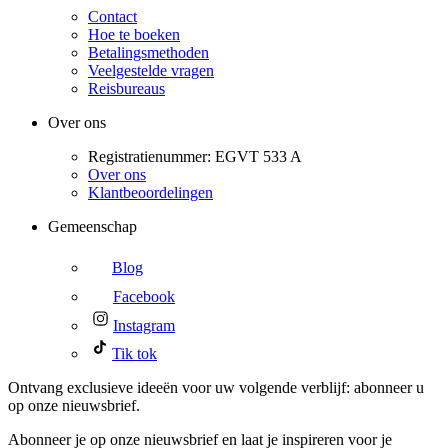
Contact
Hoe te boeken
Betalingsmethoden
Veelgestelde vragen
Reisbureaus
Over ons
Registratienummer: EGVT 533 A
Over ons
Klantbeoordelingen
Gemeenschap
Blog
Facebook
Instagram
Tik tok
Ontvang exclusieve ideeën voor uw volgende verblijf: abonneer u
op onze nieuwsbrief.
Abonneer je op onze nieuwsbrief en laat je inspireren voor je