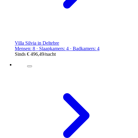
Villa Silvia in Deltebre
Mensen: 8 · Slaapkamers: 4 · Badkamers: 4
Sinds
€ 496,49
/nacht