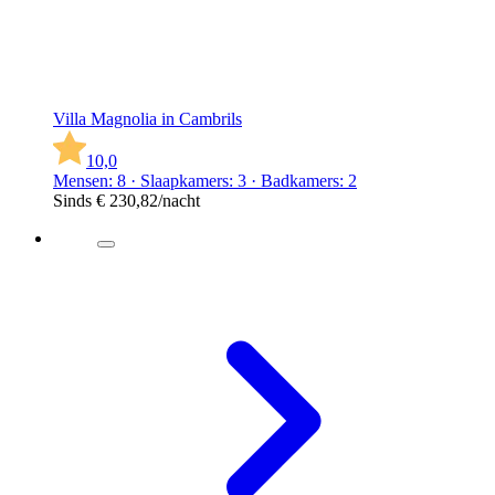
Villa Magnolia in Cambrils
10,0
Mensen: 8 · Slaapkamers: 3 · Badkamers: 2
Sinds
€ 230,82
/nacht