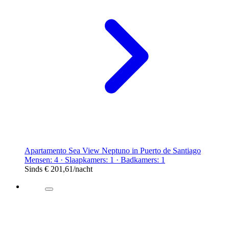
Apartamento Sea View Neptuno in Puerto de Santiago
Mensen: 4 · Slaapkamers: 1 · Badkamers: 1
Sinds
€ 201,61
/nacht