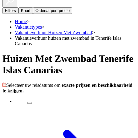
Filters
Kaart
Ordenar por: precio
Home
>
Vakantietypes
>
Vakantieverhuur Huizen Met Zwembad
>
Vakantieverhuur huizen met zwembad in Tenerife Islas
Canarias
Huizen Met Zwembad Tenerife
Islas Canarias
Selecteer uw reisdatums om
exacte prijzen en beschikbaarheid
te krijgen.