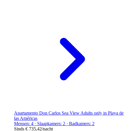
Apartamento Don Carlos Sea View Adults only in Playa de
las Américas
Mensen: 4 · Slaapkamers: 2 · Badkamers: 2
Sinds
€ 735,42
/nacht