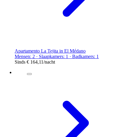
Apartamento La Tejita in El Médano
Mensen: 2 · Slaapkamers: 1 · Badkamers: 1
Sinds
€ 164,11
/nacht