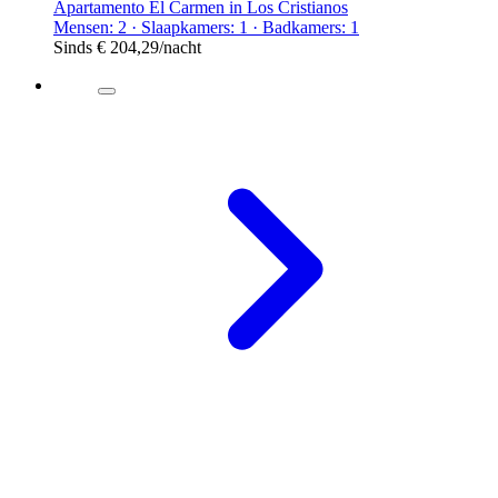
Apartamento El Carmen in Los Cristianos
Mensen: 2 · Slaapkamers: 1 · Badkamers: 1
Sinds
€ 204,29
/nacht