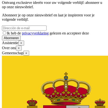
Ontvang exclusieve ideeën voor uw volgende verblijf: abonneer u
op onze nieuwsbrief.
Abonneer je op onze nieuwsbrief en laat je inspireren voor je
volgende verblijf.
Ik heb de
privacyverklaring
gelezen en accepteer deze
Abonneren
Assistentie
+
Over ons
+
Gemeenschap
+