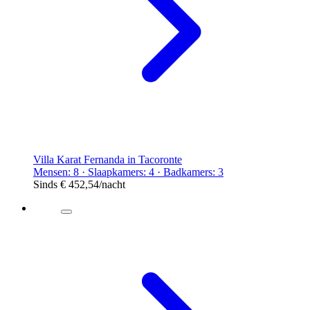
Villa Karat Fernanda in Tacoronte
Mensen: 8 · Slaapkamers: 4 · Badkamers: 3
Sinds
€ 452,54
/nacht