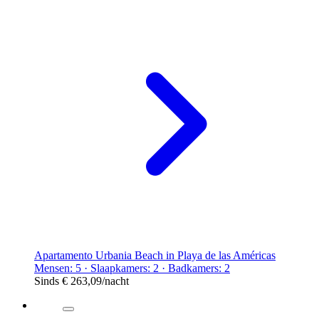
Apartamento Urbania Beach in Playa de las Américas
Mensen: 5 · Slaapkamers: 2 · Badkamers: 2
Sinds
€ 263,09
/nacht