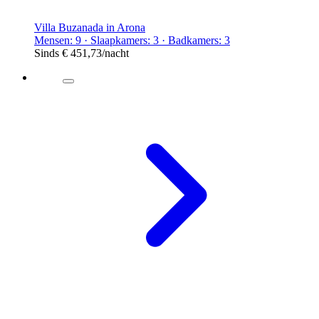
Villa Buzanada in Arona
Mensen: 9 · Slaapkamers: 3 · Badkamers: 3
Sinds
€ 451,73
/nacht