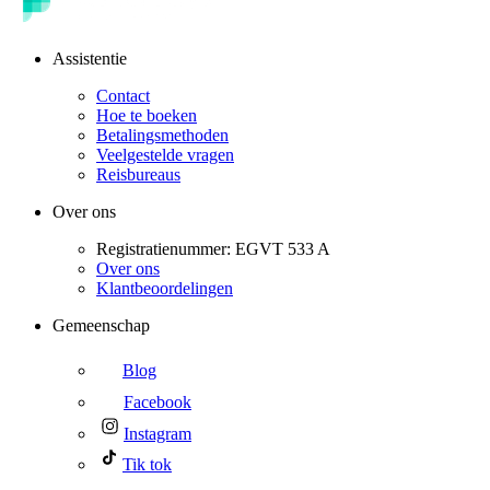
Assistentie
Contact
Hoe te boeken
Betalingsmethoden
Veelgestelde vragen
Reisbureaus
Over ons
Registratienummer: EGVT 533 A
Over ons
Klantbeoordelingen
Gemeenschap
Blog
Facebook
Instagram
Tik tok