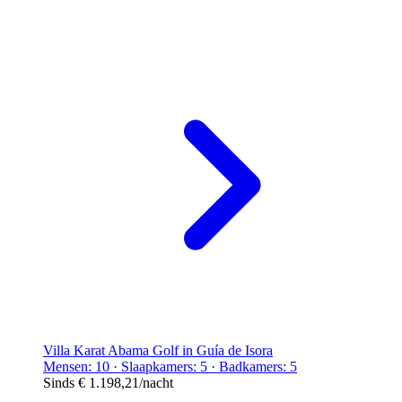
Villa Karat Abama Golf in Guía de Isora
Mensen: 10 · Slaapkamers: 5 · Badkamers: 5
Sinds
€ 1.198,21
/nacht