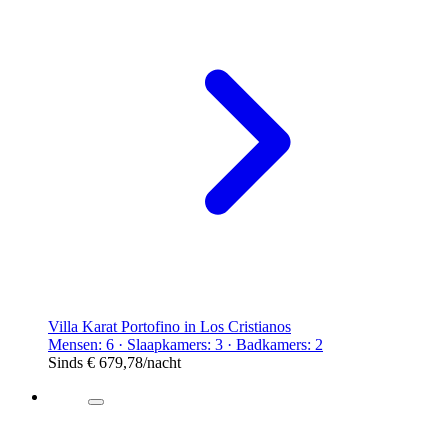
Villa Karat Portofino in Los Cristianos
Mensen: 6 · Slaapkamers: 3 · Badkamers: 2
Sinds
€ 679,78
/nacht