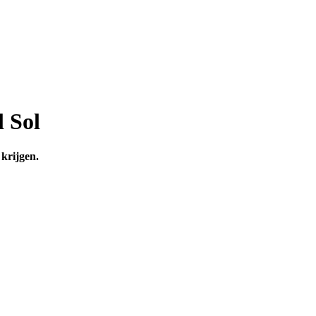
 Sol
 krijgen.