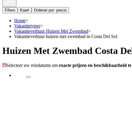
Filters
Kaart
Ordenar por: precio
Home
>
Vakantietypes
>
Vakantieverhuur Huizen Met Zwembad
>
Vakantieverhuur huizen met zwembad in Costa Del Sol
Huizen Met Zwembad Costa Del
Selecteer uw reisdatums om
exacte prijzen en beschikbaarheid te