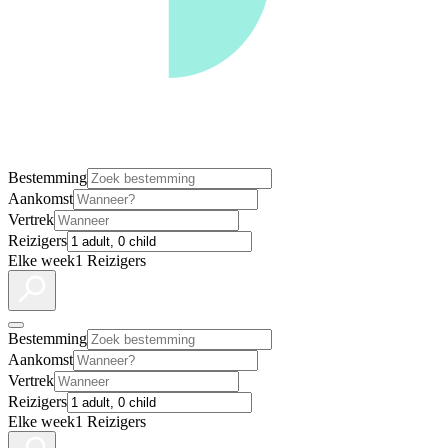
Bestemming
Aankomst
Vertrek
Reizigers
Elke week
1 Reizigers
Bestemming
Aankomst
Vertrek
Reizigers
Elke week
1 Reizigers