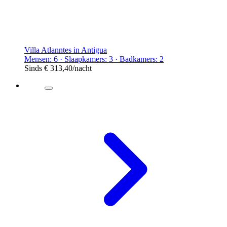
Villa Atlanntes in Antigua
Mensen: 6 · Slaapkamers: 3 · Badkamers: 2
Sinds
€ 313,40
/nacht