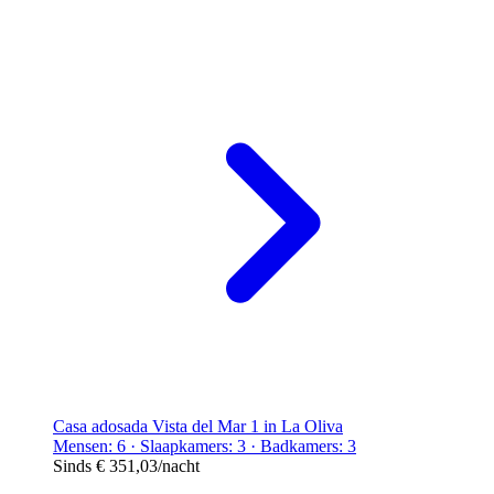
Casa adosada Vista del Mar 1 in La Oliva
Mensen: 6 · Slaapkamers: 3 · Badkamers: 3
Sinds
€ 351,03
/nacht