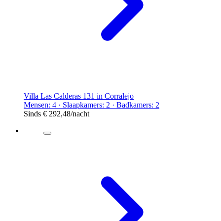
Villa Las Calderas 131 in Corralejo
Mensen: 4 · Slaapkamers: 2 · Badkamers: 2
Sinds
€ 292,48
/nacht