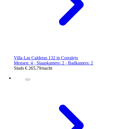
Villa Las Calderas 132 in Corralejo
Mensen: 4 · Slaapkamers: 2 · Badkamers: 2
Sinds
€ 265,79
/nacht