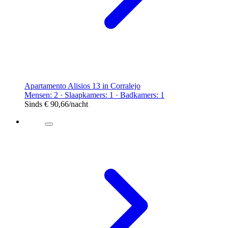
Apartamento Alisios 13 in Corralejo
Mensen: 2 · Slaapkamers: 1 · Badkamers: 1
Sinds
€ 90,66
/nacht