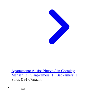
Apartamento Alisios Nuevo 8 in Corralejo
Mensen: 3 · Slaapkamers: 1 · Badkamers: 1
Sinds
€ 91,07
/nacht