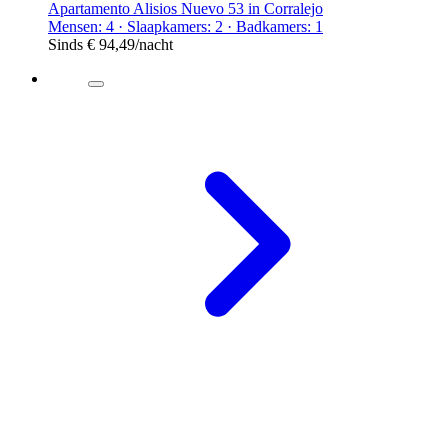
Apartamento Alisios Nuevo 53 in Corralejo
Mensen: 4 · Slaapkamers: 2 · Badkamers: 1
Sinds
€ 94,49
/nacht