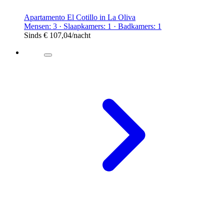
Apartamento El Cotillo in La Oliva
Mensen: 3 · Slaapkamers: 1 · Badkamers: 1
Sinds
€ 107,04
/nacht