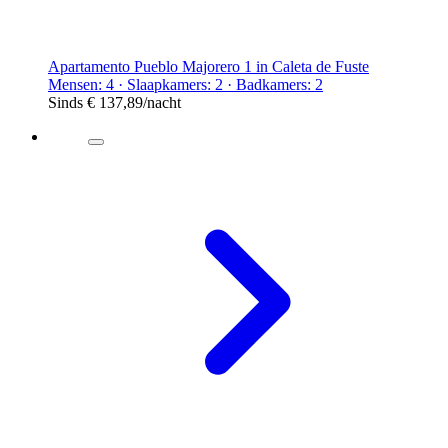
Apartamento Pueblo Majorero 1 in Caleta de Fuste
Mensen: 4 · Slaapkamers: 2 · Badkamers: 2
Sinds
€ 137,89
/nacht