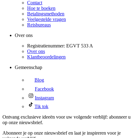
Contact
Hoe te boeken
Betalingsmethoden
Veelgestelde vragen
Reisbureaus
Over ons
Registratienummer: EGVT 533 A
Over ons
Klantbeoordelingen
Gemeenschap
Blog
Facebook
Instagram
Tik tok
Ontvang exclusieve ideeën voor uw volgende verblijf: abonneer u
op onze nieuwsbrief.
Abonneer je op onze nieuwsbrief en laat je inspireren voor je