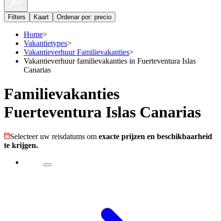
Filters
Kaart
Ordenar por: precio
Home
>
Vakantietypes
>
Vakantieverhuur Familievakanties
>
Vakantieverhuur familievakanties in Fuerteventura Islas
Canarias
Familievakanties
Fuerteventura Islas Canarias
Selecteer uw reisdatums om
exacte prijzen en beschikbaarheid
te krijgen.