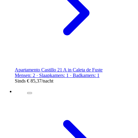
Apartamento Castillo 21 A in Caleta de Fuste
Mensen: 2 · Slaapkamers: 1 · Badkamers: 1
Sinds
€ 85,37
/nacht