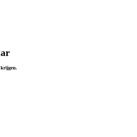
har
 krijgen.