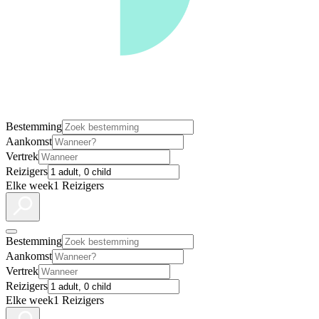
Bestemming
Aankomst
Vertrek
Reizigers
Elke week
1 Reizigers
Bestemming
Aankomst
Vertrek
Reizigers
Elke week
1 Reizigers