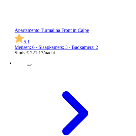
Apartamento Turmalina Front in Calpe
5,1
Mensen: 6 · Slaapkamers: 3 · Badkamers: 2
Sinds
€ 221,13
/nacht