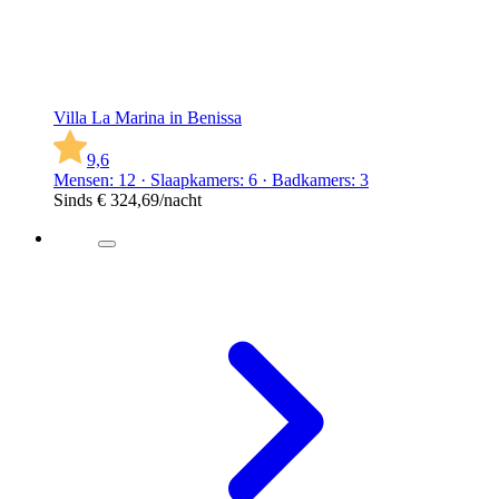
Villa La Marina in Benissa
9,6
Mensen: 12 · Slaapkamers: 6 · Badkamers: 3
Sinds
€ 324,69
/nacht