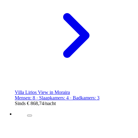
Villa Lirios View in Moraira
Mensen: 8 · Slaapkamers: 4 · Badkamers: 3
Sinds
€ 868,74
/nacht