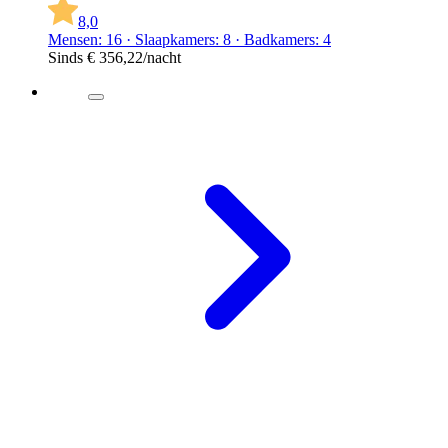
8,0
Mensen: 16 · Slaapkamers: 8 · Badkamers: 4
Sinds
€ 356,22
/nacht