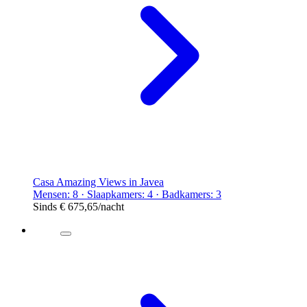
Casa Amazing Views in Javea
Mensen: 8 · Slaapkamers: 4 · Badkamers: 3
Sinds
€ 675,65
/nacht