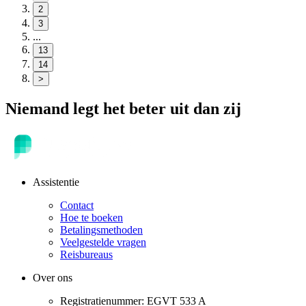
2
3
...
13
14
>
Niemand legt het beter uit dan zij
Assistentie
Contact
Hoe te boeken
Betalingsmethoden
Veelgestelde vragen
Reisbureaus
Over ons
Registratienummer: EGVT 533 A