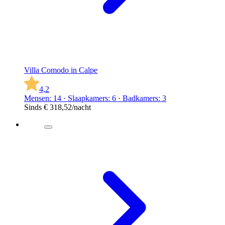
Villa Comodo in Calpe
4,2
Mensen: 14 · Slaapkamers: 6 · Badkamers: 3
Sinds
€ 318,52
/nacht