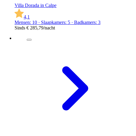
Villa Dorada in Calpe
4,1
Mensen: 10 · Slaapkamers: 5 · Badkamers: 3
Sinds
€ 285,79
/nacht