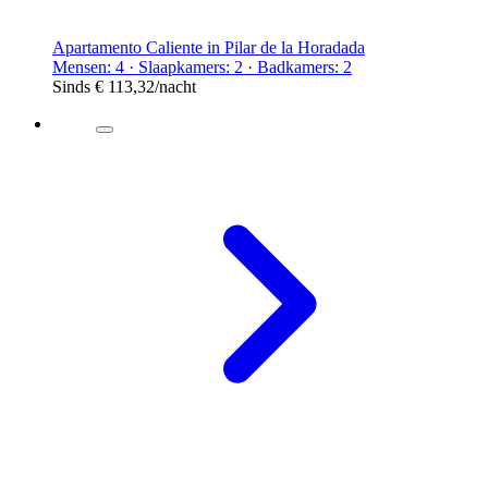
Apartamento Caliente in Pilar de la Horadada
Mensen: 4 · Slaapkamers: 2 · Badkamers: 2
Sinds
€ 113,32
/nacht