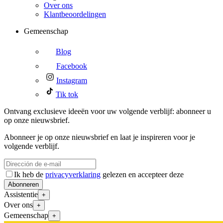
Over ons
Klantbeoordelingen
Gemeenschap
Blog
Facebook
Instagram
Tik tok
Ontvang exclusieve ideeën voor uw volgende verblijf: abonneer u
op onze nieuwsbrief.
Abonneer je op onze nieuwsbrief en laat je inspireren voor je
volgende verblijf.
Ik heb de
privacyverklaring
gelezen en accepteer deze
Abonneren
Assistentie
+
Over ons
+
Gemeenschap
+