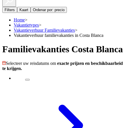
Filters
Kaart
Ordenar por: precio
Home
>
Vakantietypes
>
Vakantieverhuur Familievakanties
>
Vakantieverhuur familievakanties in Costa Blanca
Familievakanties Costa Blanca
Selecteer uw reisdatums om
exacte prijzen en beschikbaarheid
te krijgen.