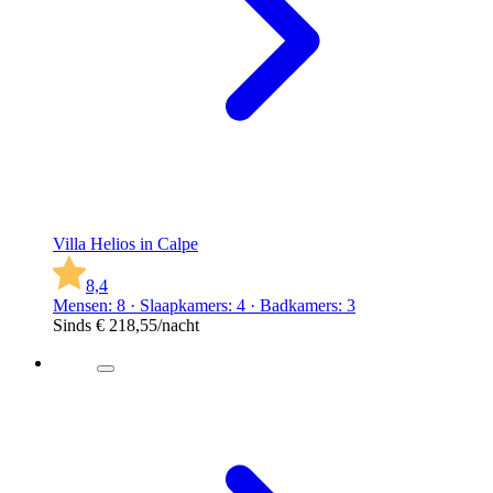
Villa Helios in Calpe
8,4
Mensen: 8 · Slaapkamers: 4 · Badkamers: 3
Sinds
€ 218,55
/nacht