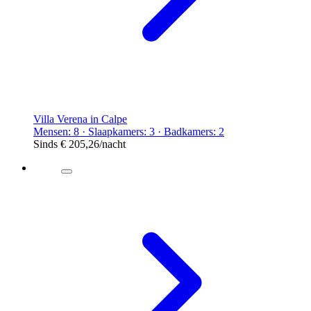
Villa Verena in Calpe
Mensen: 8 · Slaapkamers: 3 · Badkamers: 2
Sinds
€ 205,26
/nacht