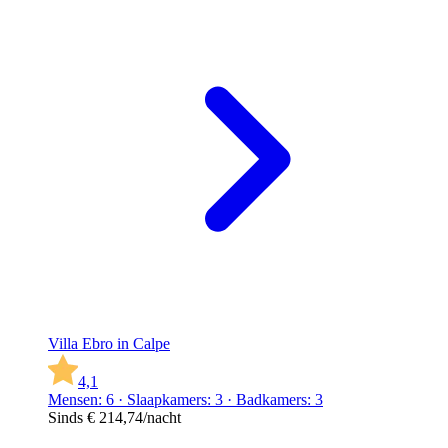
Villa Ebro in Calpe
4,1
Mensen: 6 · Slaapkamers: 3 · Badkamers: 3
Sinds
€ 214,74
/nacht