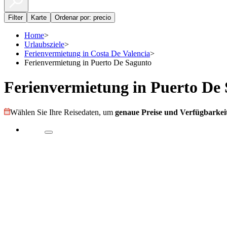
Filter
Karte
Ordenar por: precio
Home
>
Urlaubsziele
>
Ferienvermietung in Costa De Valencia
>
Ferienvermietung in Puerto De Sagunto
Ferienvermietung in Puerto De
Wählen Sie Ihre Reisedaten, um
genaue Preise und Verfügbarkeit