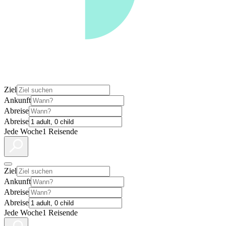
Ziel
Ankunft
Abreise
Abreise
Jede Woche
1 Reisende
Ziel
Ankunft
Abreise
Abreise
Jede Woche
1 Reisende