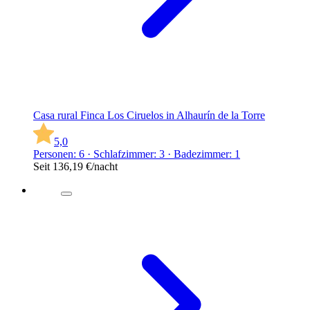
Casa rural Finca Los Ciruelos in Alhaurín de la Torre
5,0
Personen: 6 · Schlafzimmer: 3 · Badezimmer: 1
Seit
136,19 €
/nacht