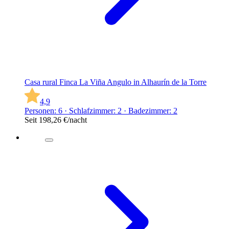
Casa rural Finca La Viña Angulo in Alhaurín de la Torre
4,9
Personen: 6 · Schlafzimmer: 2 · Badezimmer: 2
Seit
198,26 €
/nacht