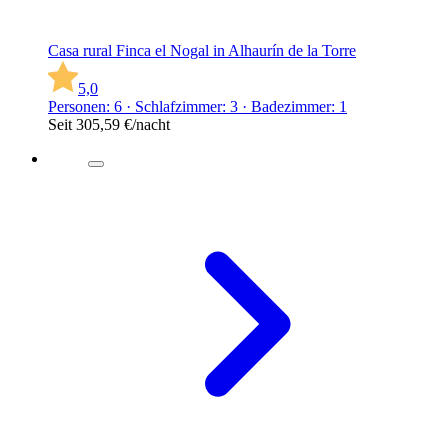
Casa rural Finca el Nogal in Alhaurín de la Torre
5,0
Personen: 6 · Schlafzimmer: 3 · Badezimmer: 1
Seit
305,59 €
/nacht