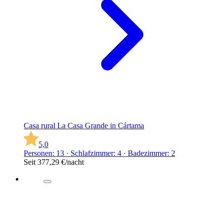
Casa rural La Casa Grande in Cártama
5,0
Personen: 13 · Schlafzimmer: 4 · Badezimmer: 2
Seit
377,29 €
/nacht