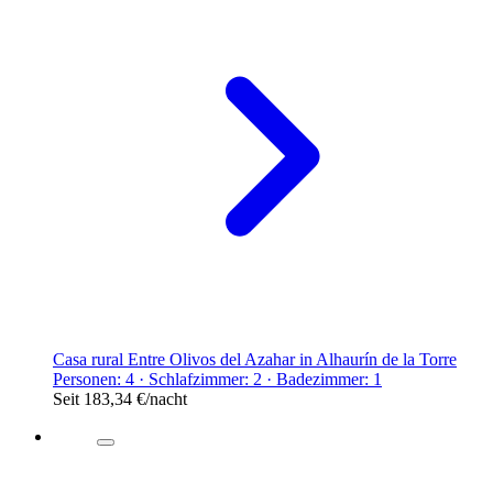
Casa rural Entre Olivos del Azahar in Alhaurín de la Torre
Personen: 4 · Schlafzimmer: 2 · Badezimmer: 1
Seit
183,34 €
/nacht