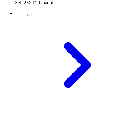
Seit
236,15 €
/nacht