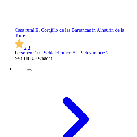
Casa rural El Cortijillo de las Barrancas in Alhaurín de la
Torre
5,0
Personen: 10 · Schlafzimmer: 5 · Badezimmer: 2
Seit
188,65 €
/nacht