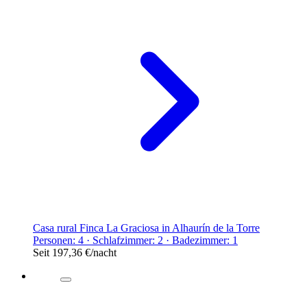
Casa rural Finca La Graciosa in Alhaurín de la Torre
Personen: 4 · Schlafzimmer: 2 · Badezimmer: 1
Seit
197,36 €
/nacht