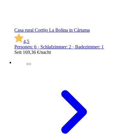
Casa rural Cortijo La Bolina in Cártama
4,5
Personen: 6 · Schlafzimmer: 2 · Badezimmer: 1
Seit
169,36 €
/nacht