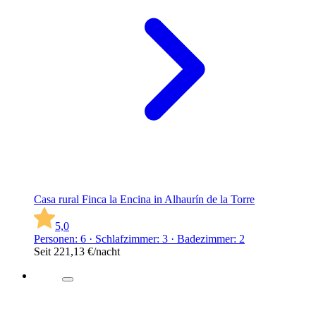
Casa rural Finca la Encina in Alhaurín de la Torre
5,0
Personen: 6 · Schlafzimmer: 3 · Badezimmer: 2
Seit
221,13 €
/nacht