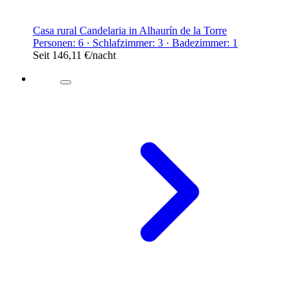
Casa rural Candelaria in Alhaurín de la Torre
Personen: 6 · Schlafzimmer: 3 · Badezimmer: 1
Seit
146,11 €
/nacht