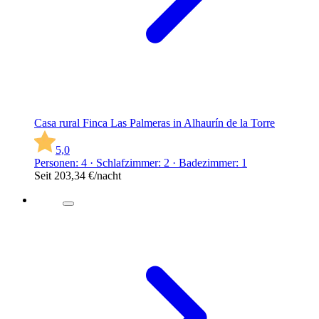
Casa rural Finca Las Palmeras in Alhaurín de la Torre
5,0
Personen: 4 · Schlafzimmer: 2 · Badezimmer: 1
Seit
203,34 €
/nacht