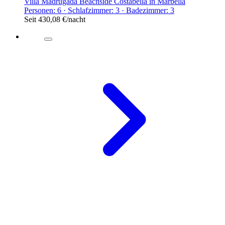
Villa Madrugada Beachside Costabella in Marbella
Personen: 6 · Schlafzimmer: 3 · Badezimmer: 3
Seit
430,08 €
/nacht