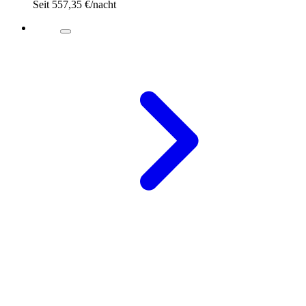
Seit
557,35 €
/nacht