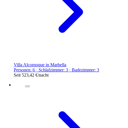
Villa Alcornoque in Marbella
Personen: 6 · Schlafzimmer: 3 · Badezimmer: 3
Seit
523,42 €
/nacht