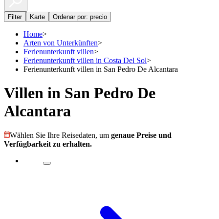
Filter
Karte
Ordenar por: precio
Home
>
Arten von Unterkünften
>
Ferienunterkunft villen
>
Ferienunterkunft villen in Costa Del Sol
>
Ferienunterkunft villen in San Pedro De Alcantara
Villen in San Pedro De
Alcantara
Wählen Sie Ihre Reisedaten, um
genaue Preise und
Verfügbarkeit zu erhalten.