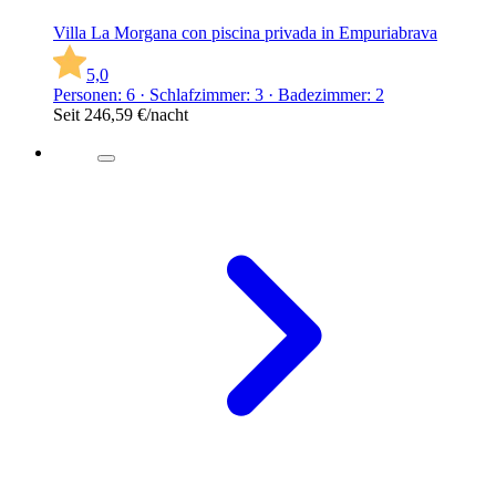
Villa La Morgana con piscina privada in Empuriabrava
5,0
Personen: 6 · Schlafzimmer: 3 · Badezimmer: 2
Seit
246,59 €
/nacht