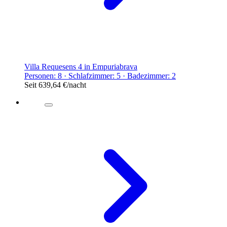
Villa Requesens 4 in Empuriabrava
Personen: 8 · Schlafzimmer: 5 · Badezimmer: 2
Seit
639,64 €
/nacht