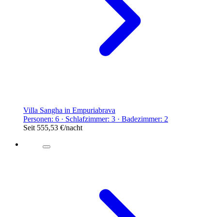
Villa Sangha in Empuriabrava
Personen: 6 · Schlafzimmer: 3 · Badezimmer: 2
Seit
555,53 €
/nacht