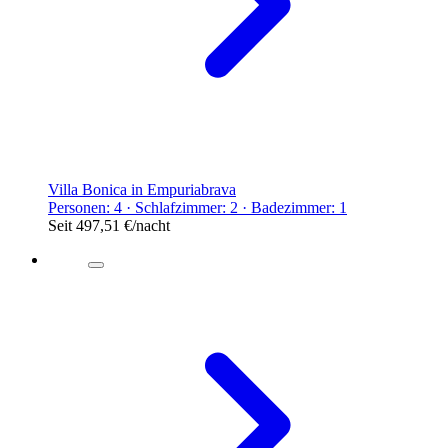
Villa Bonica in Empuriabrava
Personen: 4 · Schlafzimmer: 2 · Badezimmer: 1
Seit
497,51 €
/nacht