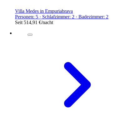
Villa Medes in Empuriabrava
Personen: 5 · Schlafzimmer: 2 · Badezimmer: 2
Seit
514,91 €
/nacht