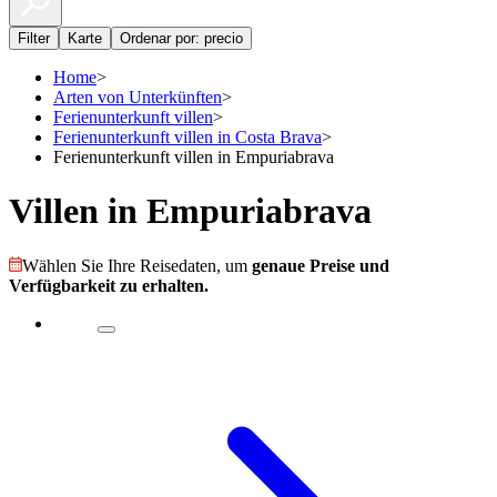
Filter
Karte
Ordenar por: precio
Home
>
Arten von Unterkünften
>
Ferienunterkunft villen
>
Ferienunterkunft villen in Costa Brava
>
Ferienunterkunft villen in Empuriabrava
Villen in Empuriabrava
Wählen Sie Ihre Reisedaten, um
genaue Preise und
Verfügbarkeit zu erhalten.