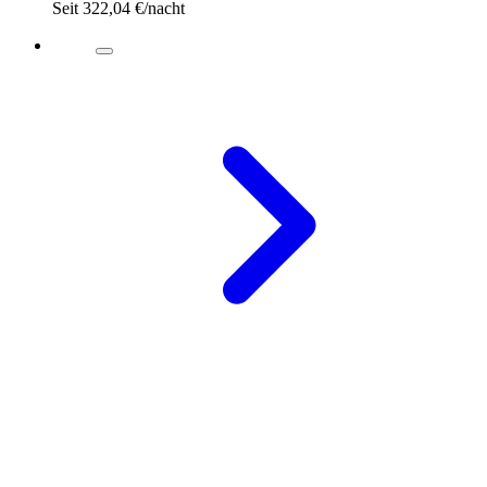
Seit
322,04 €
/nacht