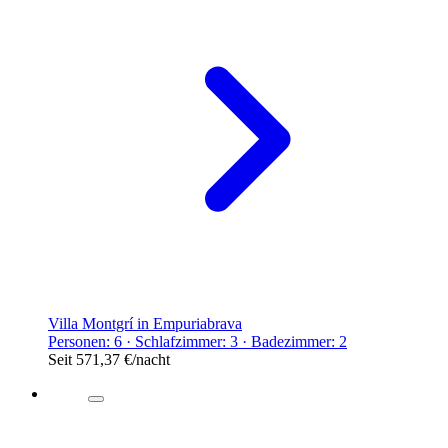
Villa Montgrí in Empuriabrava
Personen: 6 · Schlafzimmer: 3 · Badezimmer: 2
Seit
571,37 €
/nacht