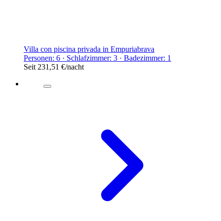
Villa con piscina privada in Empuriabrava
Personen: 6 · Schlafzimmer: 3 · Badezimmer: 1
Seit
231,51 €
/nacht