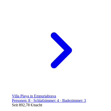
Villa Playa in Empuriabrava
Personen: 8 · Schlafzimmer: 4 · Badezimmer: 3
Seit
892,78 €
/nacht