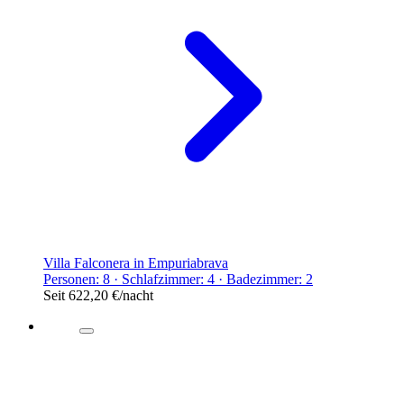
Villa Falconera in Empuriabrava
Personen: 8 · Schlafzimmer: 4 · Badezimmer: 2
Seit
622,20 €
/nacht