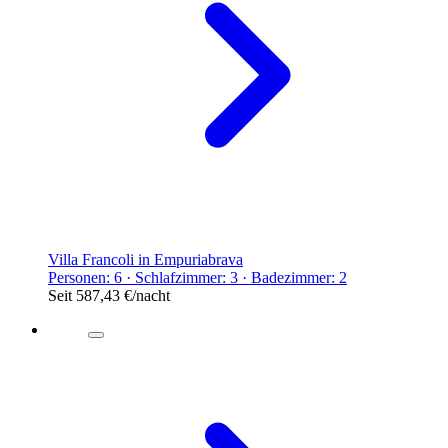
Villa Francoli in Empuriabrava
Personen: 6 · Schlafzimmer: 3 · Badezimmer: 2
Seit
587,43 €
/nacht