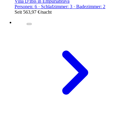
Villa D'Ibis in Empuriabrava
Personen: 6 · Schlafzimmer: 3 · Badezimmer: 2
Seit
563,97 €
/nacht