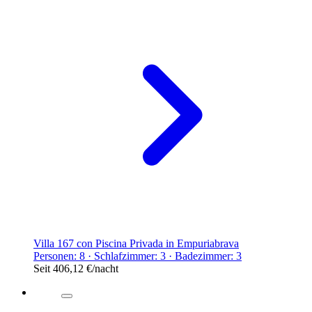
Villa 167 con Piscina Privada in Empuriabrava
Personen: 8 · Schlafzimmer: 3 · Badezimmer: 3
Seit
406,12 €
/nacht