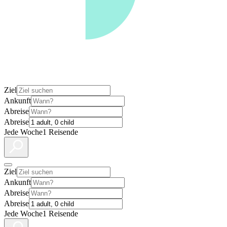
Ziel
Ankunft
Abreise
Abreise
Jede Woche
1 Reisende
Ziel
Ankunft
Abreise
Abreise
Jede Woche
1 Reisende