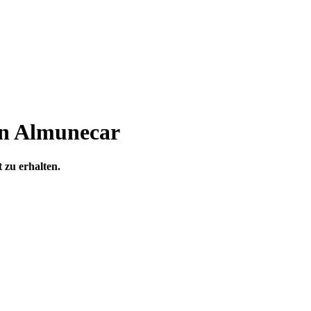
in Almunecar
 zu erhalten.