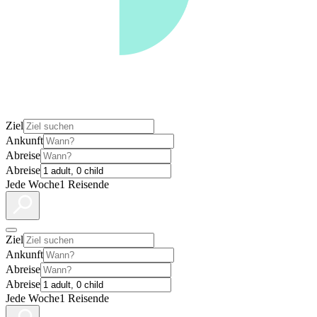
Ziel
Ankunft
Abreise
Abreise
Jede Woche
1 Reisende
Ziel
Ankunft
Abreise
Abreise
Jede Woche
1 Reisende