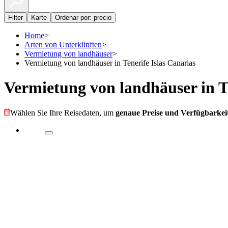
Filter
Karte
Ordenar por: precio
Home
>
Arten von Unterkünften
>
Vermietung von landhäuser
>
Vermietung von landhäuser in Tenerife Islas Canarias
Vermietung von landhäuser in Te
Wählen Sie Ihre Reisedaten, um
genaue Preise und Verfügbarkeit