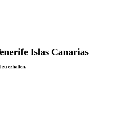
nerife Islas Canarias
 zu erhalten.