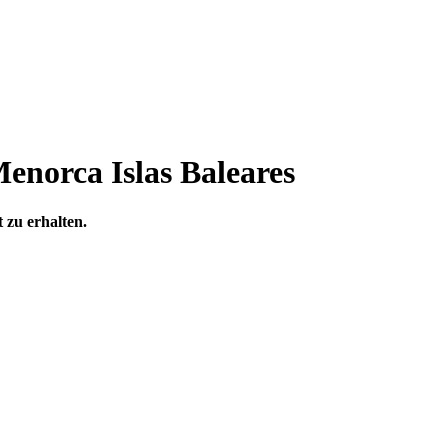
enorca Islas Baleares
 zu erhalten.