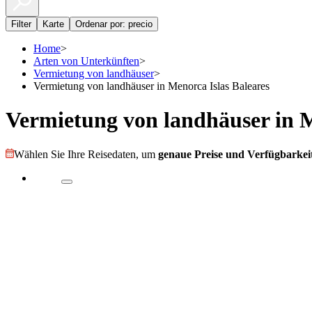
Filter
Karte
Ordenar por: precio
Home
>
Arten von Unterkünften
>
Vermietung von landhäuser
>
Vermietung von landhäuser in Menorca Islas Baleares
Vermietung von landhäuser in M
Wählen Sie Ihre Reisedaten, um
genaue Preise und Verfügbarkeit