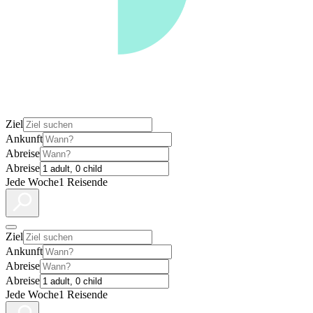
Ziel
Ankunft
Abreise
Abreise
Jede Woche
1 Reisende
Ziel
Ankunft
Abreise
Abreise
Jede Woche
1 Reisende