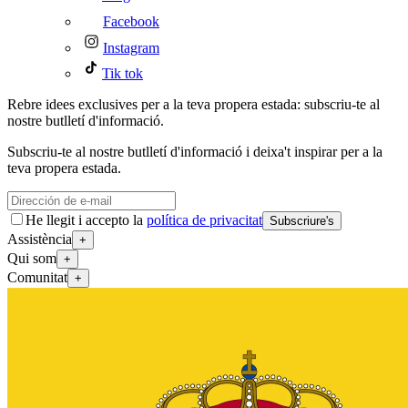
Facebook
Instagram
Tik tok
Rebre idees exclusives per a la teva propera estada: subscriu-te al
nostre butlletí d'informació.
Subscriu-te al nostre butlletí d'informació i deixa't inspirar per a la
teva propera estada.
He llegit i accepto la
política de privacitat
Subscriure's
Assistència
+
Qui som
+
Comunitat
+